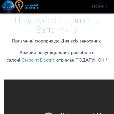
меню
Подарунок до дня Св.
Валентина
Приємний сюрприз до Дня всіх закоханих
Кожний покупець електромобіля в
салоні
Carpoint Electric
отримає ПОДАРУНОК
*