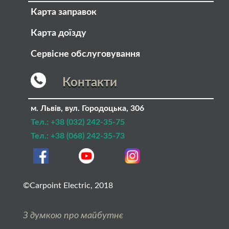
Карта заправок
Карта доїзду
Сервісне обслуговування
Контакти
м. Львів
,
вул. Городоцька, 306
Тел.:
+38 (032) 242-35-75
Тел.:
+38 (068) 242-35-73
©Carpoint Electric, 2018
З думкою про майбутнє