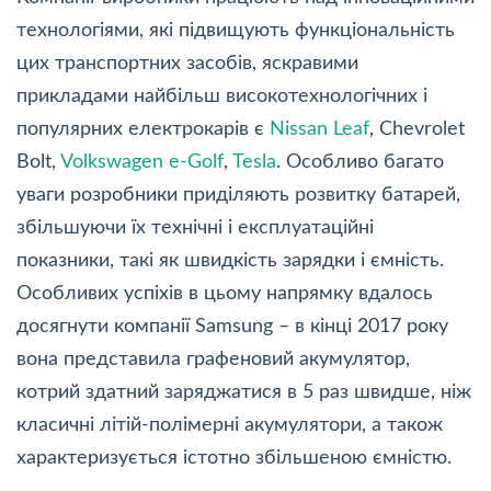
технологіями, які підвищують функціональність
цих транспортних засобів, яскравими
прикладами найбільш високотехнологічних і
популярних електрокарів є
Nissan Leaf
, Chevrolet
Bolt,
Volkswagen e-Golf
,
Tesla
. Особливо багато
уваги розробники приділяють розвитку батарей,
збільшуючи їх технічні і експлуатаційні
показники, такі як швидкість зарядки і ємність.
Особливих успіхів в цьому напрямку вдалось
досягнути компанії Samsung – в кінці 2017 року
вона представила графеновий акумулятор,
котрий здатний заряджатися в 5 раз швидше, ніж
класичні літій-полімерні акумулятори, а також
характеризується істотно збільшеною ємністю.