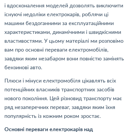
і вдосконалення моделей дозволять виключити
існуючі недоліки електрокарів, роблячи ці
машини бездоганними за експлуатаційними
характеристиками, динамічними і швидкісними
властивостями. У цьому матеріалі ми розповімо
вам про основні переваги електромобілів,
завдяки яким незабаром вони повністю замінять
бензинові авто.
Плюси і мінуси електромобіля цікавлять всіх
потенційних власників транспортних засобів
нового покоління. Цей різновид транспорту має
ряд незаперечних переваг, завдяки яким їхня
популярність із кожним роком зростає.
Основні переваги електрокарів над