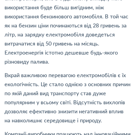
використання буде більш вигідним, ніж
використання бензинового автомобіля. В той час
як на бензин ціни починаються від 28 гривень за
літр, на зарядку електромобіля доведеться
витрачатися від 50 гривень на місяць.
Електроенергія істотно дешевше будь-якого
різновиду палива.
Вкрай важливою перевагою електромобілів є їх
екологічність. Це стало однією з основних причин
по якій даний вид транспорту став дуже
популярним у всьому світі. Відсутність вихлопів
дозволяє ефективно знизити негативний вплив
на навколишнє середовище і природу.
Компанії-виробники працюють над інноваційними