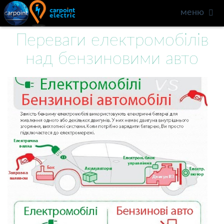
меню
Переваги електромобілів
над бензиновими авто