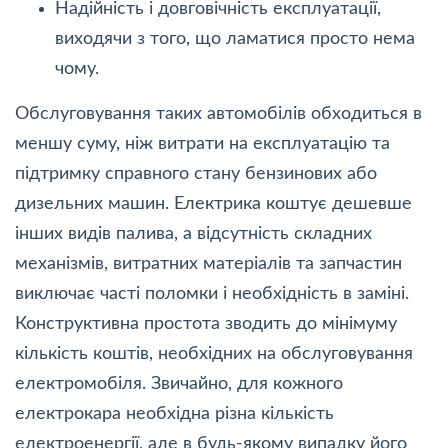
Надійність і довговічність експлуатації,
виходячи з того, що ламатися просто нема
чому.
Обслуговування таких автомобілів обходиться в
меншу суму, ніж витрати на експлуатацію та
підтримку справного стану бензинових або
дизельних машин. Електрика коштує дешевше
інших видів палива, а відсутність складних
механізмів, витратних матеріалів та запчастин
виключає часті поломки і необхідність в заміні.
Конструктивна простота зводить до мінімуму
кількість коштів, необхідних на обслуговування
електромобіля. Звичайно, для кожного
електрокара необхідна різна кількість
електроенергії, але в будь-якому випадку його